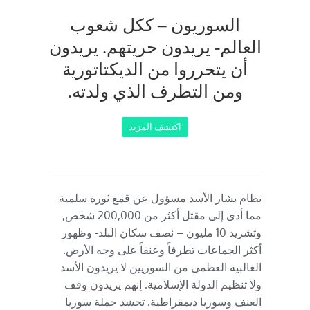
السوريون – ككل شعوب
العالم- يريدون حريتهم. يريدون
أن يتحرروا من الديكتاتورية
ومن التطرف الذي ولدته.
اكتشف المزيد
نظام بشار الأسد مسؤول عن قمع ثورة سلمية
مما أدى إلى مقتل أكثر من 200,000 شخص,
وتشريد 10 مليون – نصف سكان البلد- وظهور
أكثر الجماعات تطرفاً وعنفاً على وجه الأرض.
الغالبية العظمى من السوريين لا يريدون الأسد
ولا تنظيم الدولة الإسلامية. إنهم يريدون وقف
العنف وسوريا ديمقراطية. تحشد حملة سوريا