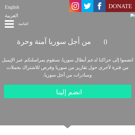
DONATE
English
الصفحة
أسئلة متكررة
المدونة
العربية
الرئيسية
القائمة
من أجل سوريا آمنة وحرة
0
انضموا إلى حراكنا لدعم أبطال سوريا. سنقوم بمراسلتكم عبر الإيميل
من فترة لأخرى حول تقارير من سوريا وفرص للاشتراك بحملات
ومبادرات من أجل سوريا.
انضم إلينا