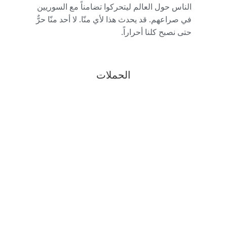
الناس حول العالم ليتحركوا تضامناً مع السوريين
في صراعهم. قد يحدث هذا لأي منّا. لا أحد منّا حرٌّ
حتى نصبح كلنا أحراراً.
الحملات